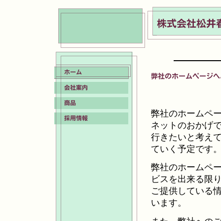
弊社のホームペ
ネットのおかげ
行きたいと考え
ていく予定です
弊社のホームペ
ビスを出来る限
ご提供している
います。